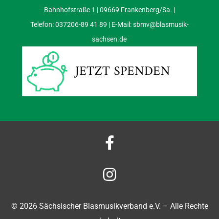
Bahnhofstraße 1 | 09669 Frankenberg/Sa. |
Telefon: 037206-89 41 89 | E-Mail:
sbmv@blasmusik-
sachsen.de
JETZT SPENDEN


© 2026 Sächsischer Blasmusikverband e.V. – Alle Rechte