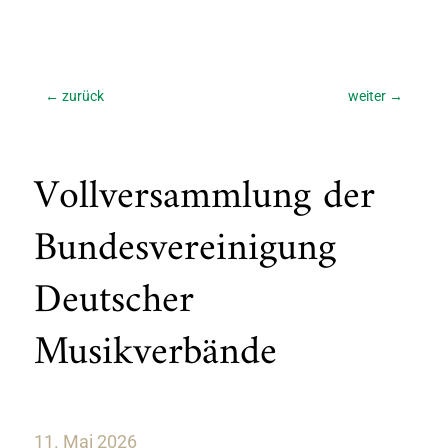
←
zurück
weiter
→
Vollversammlung der
Bundesvereinigung
Deutscher
Musikverbände
11. Mai 2026