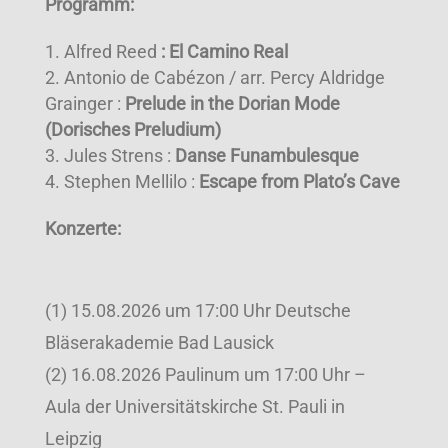
Programm:
Alfred Reed
: El Camino Real
Antonio de Cabézon / arr. Percy Aldridge
Grainger :
Prelude in the Dorian Mode
(Dorisches Preludium)
Jules Strens :
Danse Funambulesque
Stephen Mellilo :
Escape from Plato’s Cave
Konzerte:
(1) 15.08.2026 um 17:00 Uhr Deutsche
Bläserakademie Bad Lausick
(2) 16.08.2026 Paulinum um 17:00 Uhr –
Aula der Universitätskirche St. Pauli in
Leipzig