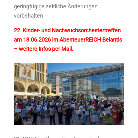
geringfügige zeitliche Änderungen
vorbehalten
22. Kinder- und Nachwuchsorchestertreffen
am 13.06.2026 im AbenteuerREICH Belantis
– weitere Infos per Mail.