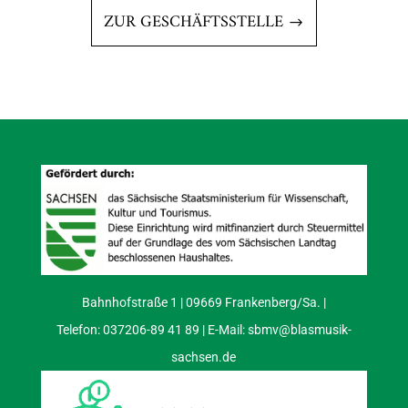
ZUR GESCHÄFTSSTELLE
Bahnhofstraße 1 | 09669 Frankenberg/Sa. |
Telefon: 037206-89 41 89 | E-Mail:
sbmv@blasmusik-
sachsen.de