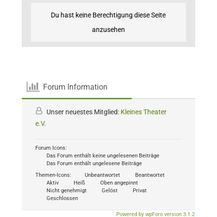
Du hast keine Berechtigung diese Seite
anzusehen
Forum Information
Unser neuestes Mitglied:
Kleines Theater
e.V.
Forum Icons:
Das Forum enthält keine ungelesenen Beiträge
Das Forum enthält ungelesene Beiträge
Themen-Icons:
Unbeantwortet
Beantwortet
Aktiv
Heiß
Oben angepinnt
Nicht genehmigt
Gelöst
Privat
Geschlossen
Powered by wpForo version 3.1.2