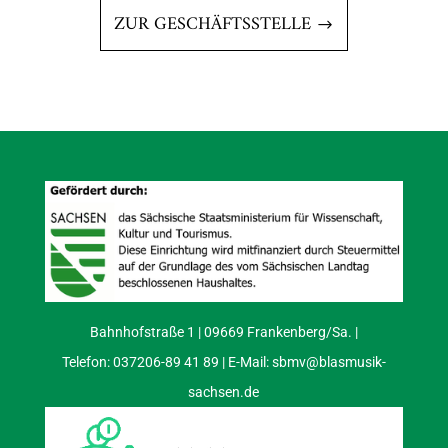
ZUR GESCHÄFTSSTELLE
Bahnhofstraße 1 | 09669 Frankenberg/Sa. |
Telefon: 037206-89 41 89 | E-Mail:
sbmv@blasmusik-
sachsen.de