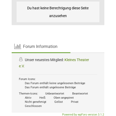
Du hast keine Berechtigung diese Seite
anzusehen
Forum Information
Unser neuestes Mitglied:
Kleines Theater
e.V.
Forum Icons:
Das Forum enthält keine ungelesenen Beiträge
Das Forum enthält ungelesene Beiträge
Themen-Icons:
Unbeantwortet
Beantwortet
Aktiv
Heiß
Oben angepinnt
Nicht genehmigt
Gelöst
Privat
Geschlossen
Powered by wpForo version 3.1.2