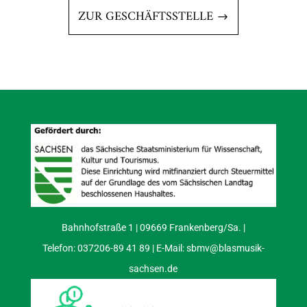
ZUR GESCHÄFTSSTELLE
Bahnhofstraße 1 | 09669 Frankenberg/Sa. |
Telefon: 037206-89 41 89 | E-Mail:
sbmv@blasmusik-
sachsen.de