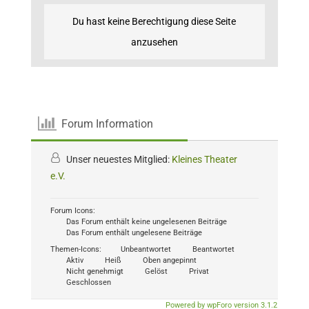
Du hast keine Berechtigung diese Seite
anzusehen
Forum Information
Unser neuestes Mitglied:
Kleines Theater
e.V.
Forum Icons:
Das Forum enthält keine ungelesenen Beiträge
Das Forum enthält ungelesene Beiträge
Themen-Icons:
Unbeantwortet
Beantwortet
Aktiv
Heiß
Oben angepinnt
Nicht genehmigt
Gelöst
Privat
Geschlossen
Powered by wpForo version 3.1.2