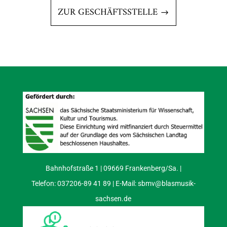
ZUR GESCHÄFTSSTELLE
Bahnhofstraße 1 | 09669 Frankenberg/Sa. |
Telefon: 037206-89 41 89 | E-Mail:
sbmv@blasmusik-
sachsen.de