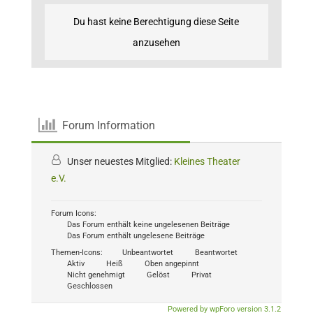
Du hast keine Berechtigung diese Seite
anzusehen
Forum Information
Unser neuestes Mitglied:
Kleines Theater
e.V.
Forum Icons:
Das Forum enthält keine ungelesenen Beiträge
Das Forum enthält ungelesene Beiträge
Themen-Icons:
Unbeantwortet
Beantwortet
Aktiv
Heiß
Oben angepinnt
Nicht genehmigt
Gelöst
Privat
Geschlossen
Powered by wpForo version 3.1.2