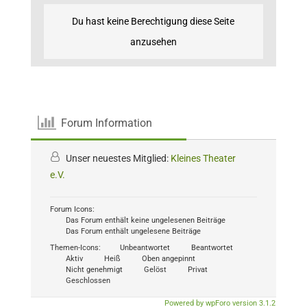
Du hast keine Berechtigung diese Seite
anzusehen
Forum Information
Unser neuestes Mitglied:
Kleines Theater
e.V.
Forum Icons:
Das Forum enthält keine ungelesenen Beiträge
Das Forum enthält ungelesene Beiträge
Themen-Icons:
Unbeantwortet
Beantwortet
Aktiv
Heiß
Oben angepinnt
Nicht genehmigt
Gelöst
Privat
Geschlossen
Powered by wpForo version 3.1.2