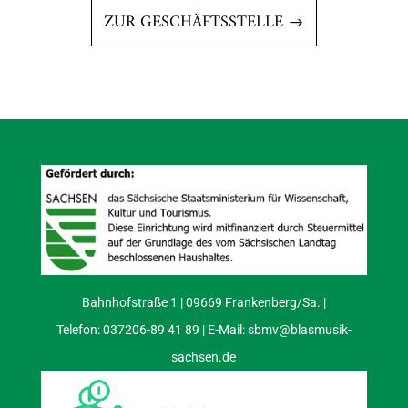
ZUR GESCHÄFTSSTELLE
Bahnhofstraße 1 | 09669 Frankenberg/Sa. |
Telefon: 037206-89 41 89 | E-Mail:
sbmv@blasmusik-
sachsen.de