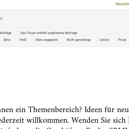
Neueste
V.
Beiträge
Das Forum enthält ungelesene Beiträge
Aktiv
Heiß
Oben angepinnt
Nicht genehmigt
Gelöst
Privat
hnen ein Themenbereich? Ideen für ne
jederzeit willkommen. Wenden Sie sich 