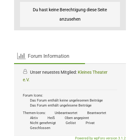
Du hast keine Berechtigung diese Seite
anzusehen
Forum Information
Unser neuestes Mitglied:
Kleines Theater
e.V.
Forum Icons:
Das Forum enthält keine ungelesenen Beiträge
Das Forum enthält ungelesene Beiträge
Themen-Icons:
Unbeantwortet
Beantwortet
Aktiv
Heiß
Oben angepinnt
Nicht genehmigt
Gelöst
Privat
Geschlossen
Powered by wpForo version 3.1.2