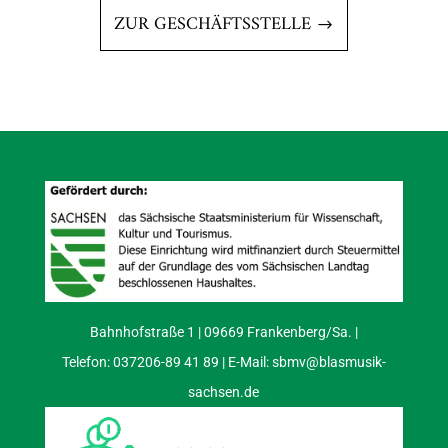
ZUR GESCHÄFTSSTELLE
Bahnhofstraße 1 | 09669 Frankenberg/Sa. |
Telefon: 037206-89 41 89 | E-Mail:
sbmv@blasmusik-
sachsen.de