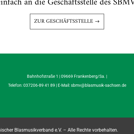
einfach an die Geschäftsstelle des SBMV
ZUR GESCHÄFTSSTELLE
Bahnhofstraße 1 | 09669 Frankenberg/Sa. |
Telefon: 037206-89 41 89 | E-Mail:
sbmv@blasmusik-sachsen.de
scher Blasmusikverband e.V. – Alle Rechte vorbehalten.