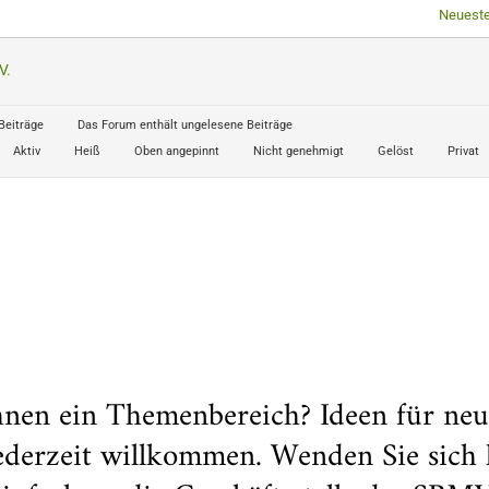
Neueste
V.
Beiträge
Das Forum enthält ungelesene Beiträge
Aktiv
Heiß
Oben angepinnt
Nicht genehmigt
Gelöst
Privat
hnen ein Themenbereich? Ideen für ne
jederzeit willkommen. Wenden Sie sich 