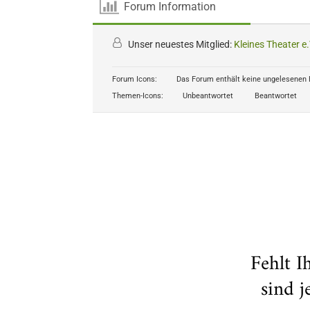
Forum Information
Unser neuestes Mitglied:
Kleines Theater e.
Forum Icons:
Das Forum enthält keine ungelesenen 
Themen-Icons:
Unbeantwortet
Beantwortet
Fehlt I
sind 