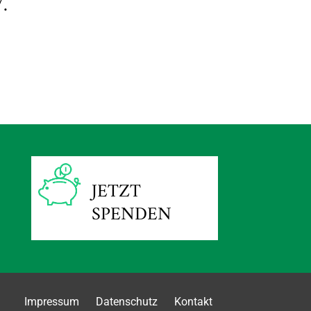
.
JETZT
SPENDEN
Impressum
Datenschutz
Kontakt