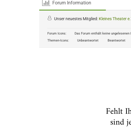
Forum Information
Unser neuestes Mitglied:
Kleines Theater e.
Forum Icons:
Das Forum enthält keine ungelesenen 
Themen-Icons:
Unbeantwortet
Beantwortet
Fehlt I
sind 