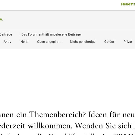
Neueste
V.
Beiträge
Das Forum enthält ungelesene Beiträge
Aktiv
Heiß
Oben angepinnt
Nicht genehmigt
Gelöst
Privat
hnen ein Themenbereich? Ideen für ne
jederzeit willkommen. Wenden Sie sich 