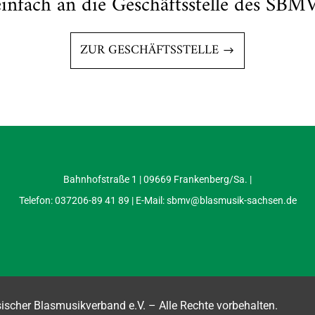
einfach an die Geschäftsstelle des SBMV
ZUR GESCHÄFTSSTELLE
Bahnhofstraße 1 | 09669 Frankenberg/Sa. |
Telefon: 037206-89 41 89 | E-Mail:
sbmv@blasmusik-sachsen.de
scher Blasmusikverband e.V. – Alle Rechte vorbehalten.