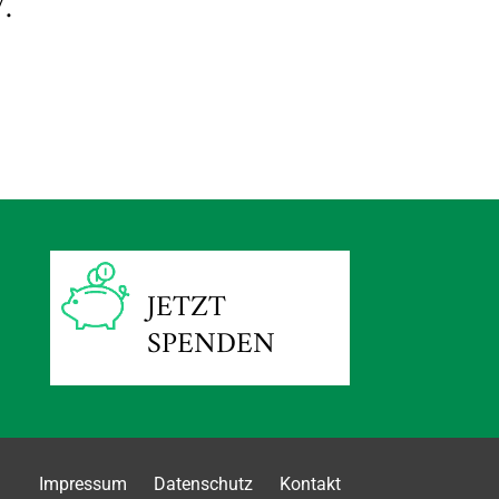
.
JETZT
SPENDEN
Impressum
Datenschutz
Kontakt