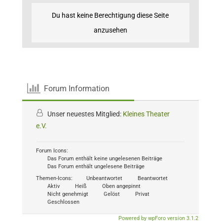
Du hast keine Berechtigung diese Seite
anzusehen
Forum Information
Unser neuestes Mitglied:
Kleines Theater
e.V.
Forum Icons:
Das Forum enthält keine ungelesenen Beiträge
Das Forum enthält ungelesene Beiträge
Themen-Icons:
Unbeantwortet
Beantwortet
Aktiv
Heiß
Oben angepinnt
Nicht genehmigt
Gelöst
Privat
Geschlossen
Powered by wpForo version 3.1.2