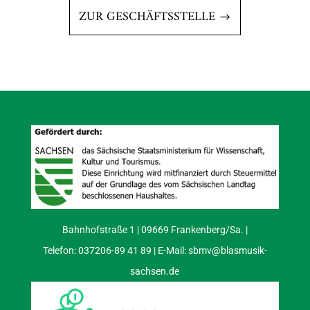
ZUR GESCHÄFTSSTELLE
Bahnhofstraße 1 | 09669 Frankenberg/Sa. |
Telefon: 037206-89 41 89 | E-Mail:
sbmv@blasmusik-
sachsen.de