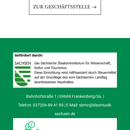
ZUR GESCHÄFTSSTELLE
Bahnhofstraße 1 | 09669 Frankenberg/Sa. |
Telefon: 037206-89 41 89 | E-Mail:
sbmv@blasmusik-
sachsen.de