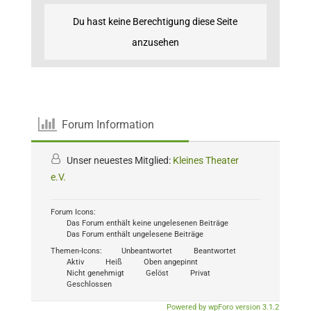
Du hast keine Berechtigung diese Seite
anzusehen
Forum Information
Unser neuestes Mitglied:
Kleines Theater
e.V.
Forum Icons:
Das Forum enthält keine ungelesenen Beiträge
Das Forum enthält ungelesene Beiträge
Themen-Icons:
Unbeantwortet
Beantwortet
Aktiv
Heiß
Oben angepinnt
Nicht genehmigt
Gelöst
Privat
Geschlossen
Powered by wpForo version 3.1.2