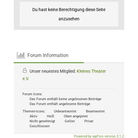
Du hast keine Berechtigung diese Seite
anzusehen
Forum Information
Unser neuestes Mitglied:
Kleines Theater
e.V.
Forum Icons:
Das Forum enthält keine ungelesenen Beiträge
Das Forum enthält ungelesene Beiträge
Themen-Icons:
Unbeantwortet
Beantwortet
Aktiv
Heiß
Oben angepinnt
Nicht genehmigt
Gelöst
Privat
Geschlossen
Powered by wpForo version 3.1.2