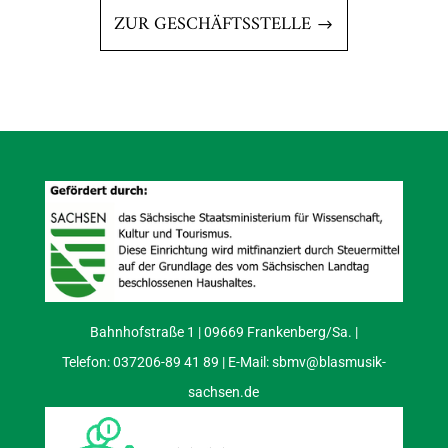
ZUR GESCHÄFTSSTELLE
Bahnhofstraße 1 | 09669 Frankenberg/Sa. |
Telefon: 037206-89 41 89 | E-Mail:
sbmv@blasmusik-
sachsen.de