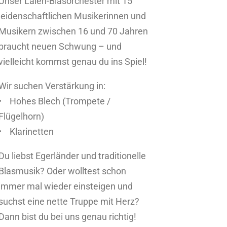
Unser Laien-Blasorchester mit 15
leidenschaftlichen Musikerinnen und
Musikern zwischen 16 und 70 Jahren
braucht neuen Schwung – und
vielleicht kommst genau du ins Spiel!
Wir suchen Verstärkung in:
• Hohes Blech (Trompete /
Flügelhorn)
• Klarinetten
Du liebst Egerländer und traditionelle
Blasmusik? Oder wolltest schon
immer mal wieder einsteigen und
suchst eine nette Truppe mit Herz?
Dann bist du bei uns genau richtig!