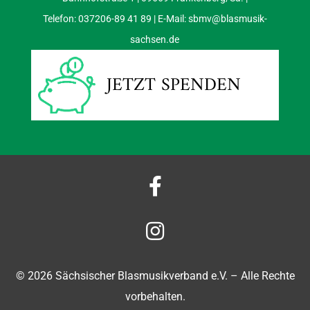
Telefon: 037206-89 41 89 | E-Mail:
sbmv@blasmusik-
sachsen.de
JETZT SPENDEN


© 2026 Sächsischer Blasmusikverband e.V. – Alle Rechte
vorbehalten.