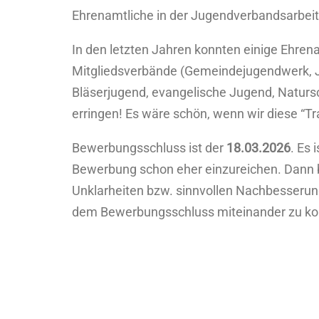
Ehrenamtliche in der Jugendverbandsarbeit
In den letzten Jahren konnten einige Ehren
Mitgliedsverbände (Gemeindejugendwerk, 
Bläserjugend, evangelische Jugend, Natursc
erringen! Es wäre schön, wenn wir diese “Tra
Bewerbungsschluss ist der
18.03.2026
. Es 
Bewerbung schon eher einzureichen. Dann 
Unklarheiten bzw. sinnvollen Nachbesserung
dem Bewerbungsschluss miteinander zu k