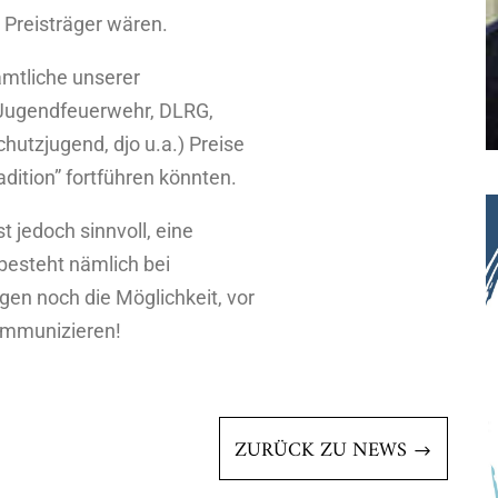
 Preisträger wären.
amtliche unserer
Jugendfeuerwehr, DLRG,
hutzjugend, djo u.a.) Preise
dition” fortführen könnten.
ist jedoch sinnvoll, eine
besteht nämlich bei
en noch die Möglichkeit, vor
ommunizieren!
ZURÜCK ZU NEWS