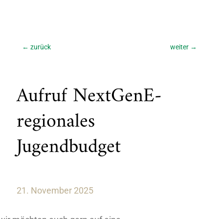
←
zurück
weiter
→
Aufruf NextGenE-
regionales
Jugendbudget
21. November 2025