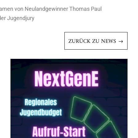
amen von Neulandgewinner Thomas Paul
der Jugendjury
ZURÜCK ZU NEWS