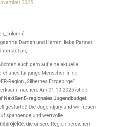
November 2025
_pb_column]
 geehrte Damen und Herren, liebe Partner
nterstützer,
öchten euch gern auf eine aktuelle
erchance für junge Menschen in der
ER-Region „Silbernes Erzgebirge“
erksam machen. Am 01.10.2025 ist der
uf NextGenE- regionales Jugendbudget
iell gestartet! Die Jugendjury und wir freuen
auf spannende und wertvolle
ndprojekte
, die unsere Region bereichern