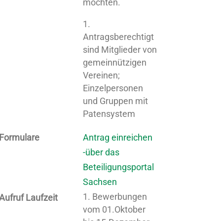
möchten.
Antragsberechtigt
sind Mitglieder von
gemeinnützigen
Vereinen;
Einzelpersonen
und Gruppen mit
Patensystem
Formulare
Antrag einreichen
-über das
Beteiligungsportal
Sachsen
Bewerbungen
Aufruf Laufzeit
vom 01.Oktober