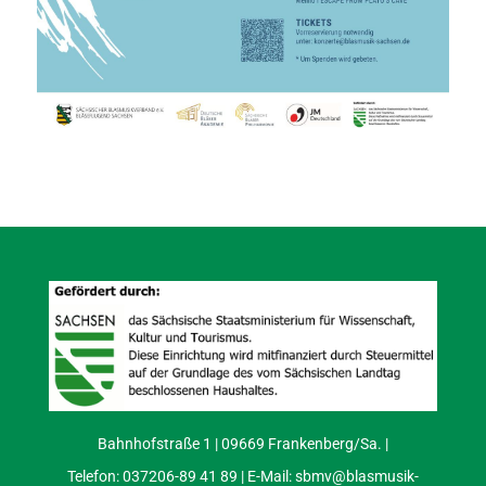
Bahnhofstraße 1 | 09669 Frankenberg/Sa. |
Telefon: 037206-89 41 89 | E-Mail:
sbmv@blasmusik-