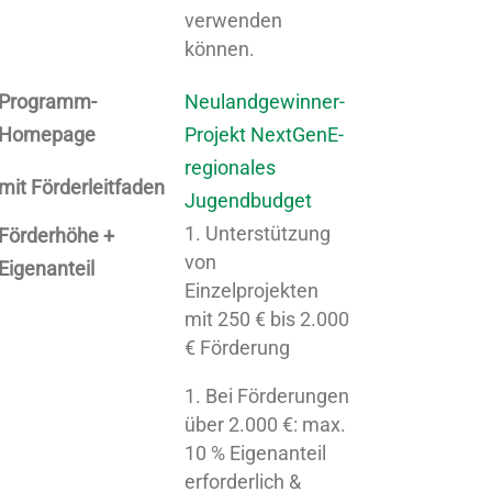
verwenden
können.
Programm-
Neulandgewinner-
Homepage
Projekt NextGenE-
regionales
mit Förderleitfaden
Jugendbudget
Unterstützung
Förderhöhe +
von
Eigenanteil
Einzelprojekten
mit 250 € bis 2.000
€ Förderung
Bei Förderungen
über 2.000 €: max.
10 % Eigenanteil
erforderlich &