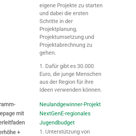
eigene Projekte zu starten
und dabei die ersten
Schritte in der
Projektplanung,
Projektumsetzung und
Projektabrechnung zu
gehen.
Dafür gibt es 30.000
Euro, die junge Menschen
aus der Region für ihre
Ideen verwenden können.
ramm-
Neulandgewinner-Projekt
epage
mit
NextGenE-regionales
erleitfaden
Jugendbudget
Unterstützung von
erhöhe +