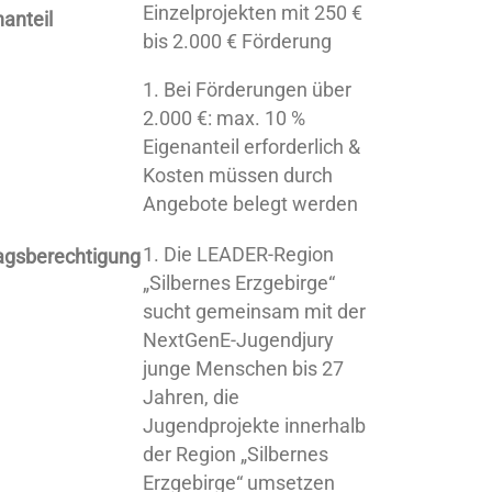
Einzelprojekten mit 250 €
anteil
bis 2.000 € Förderung
Bei Förderungen über
2.000 €: max. 10 %
Eigenanteil erforderlich &
Kosten müssen durch
Angebote belegt werden
Die LEADER-Region
agsberechtigung
„Silbernes Erzgebirge“
sucht gemeinsam mit der
NextGenE-Jugendjury
junge Menschen bis 27
Jahren, die
Jugendprojekte innerhalb
der Region „Silbernes
Erzgebirge“ umsetzen