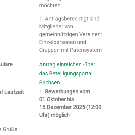
möchten.
Antragsberechtigt sind
Mitglieder von
gemeinnützigen Vereinen;
Einzelpersonen und
Gruppen mit Patensystem
ulare
Antrag einreichen -über
das Beteiligungsportal
Sachsen
Bewerbungen vom
f Laufzeit
01.Oktober bis
15.Dezember 2025 (12:00
Uhr) möglich
e Grüße