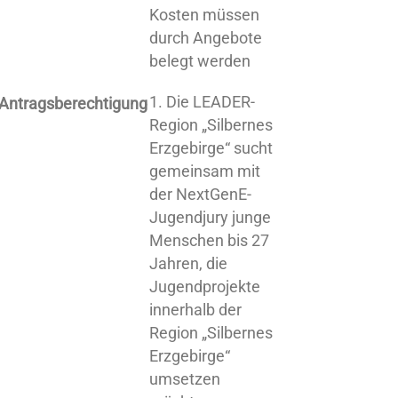
Kosten müssen
durch Angebote
belegt werden
Die LEADER-
Antragsberechtigung
Region „Silbernes
Erzgebirge“ sucht
gemeinsam mit
der NextGenE-
Jugendjury junge
Menschen bis 27
Jahren, die
Jugendprojekte
innerhalb der
Region „Silbernes
Erzgebirge“
umsetzen