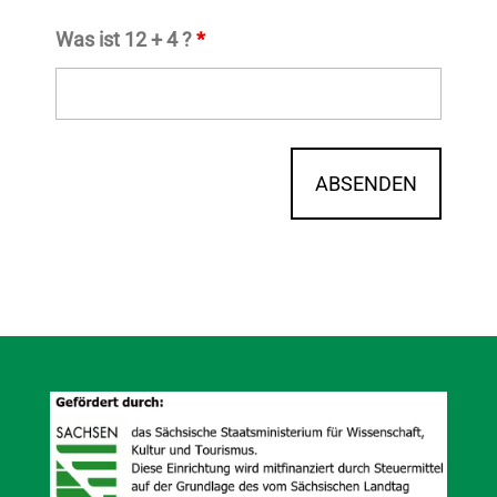
Was ist 12 + 4 ?
*