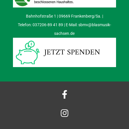
Bahnhofstraße 1 | 09669 Frankenberg/Sa. |
Telefon: 037206-89 41 89 | E-Mail:
sbmv@blasmusik-
sachsen.de
JETZT SPENDEN

