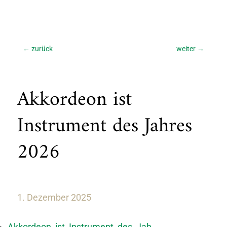
←
zurück
weiter
→
Akkordeon ist
Instrument des Jahres
2026
1. Dezember 2025
Akkordeon_ist_Instrument_des_Jah