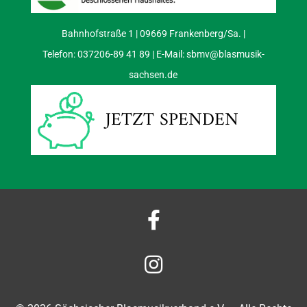
Bahnhofstraße 1 | 09669 Frankenberg/Sa. |
Telefon: 037206-89 41 89 | E-Mail:
sbmv@blasmusik-
sachsen.de
JETZT SPENDEN

